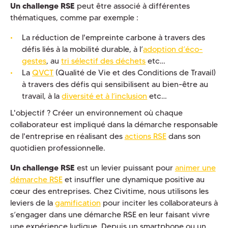
Un challenge RSE
peut être associé à différentes
thématiques, comme par exemple :
La réduction de l'empreinte carbone à travers des
défis liés à la mobilité durable, à l’
adoption d’éco-
gestes
, au
tri sélectif des déchets
etc…
La
QVCT
(Qualité de Vie et des Conditions de Travail)
à travers des défis qui sensibilisent au bien-être au
travail, à la
diversité et à l’inclusion
etc…
L'objectif ? Créer un environnement où chaque
collaborateur est impliqué dans la démarche responsable
de l'entreprise en réalisant des
actions RSE
dans son
quotidien professionnelle.
Un challenge RSE
est un levier puissant pour
animer une
démarche RSE
et insuffler une dynamique positive au
cœur des entreprises. Chez Civitime, nous utilisons les
leviers de la
gamification
pour inciter les collaborateurs à
s’engager dans une démarche RSE en leur faisant vivre
une expérience ludique. Depuis un smartphone ou un