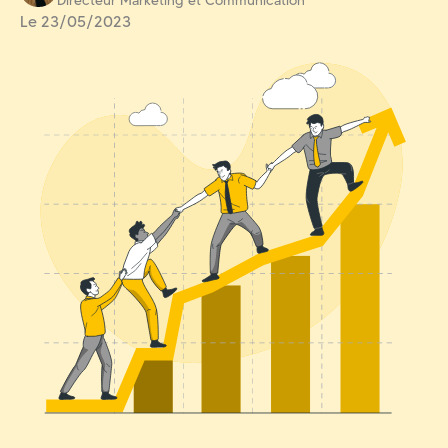
Directeur Marketing et Communication
Le 23/05/2023