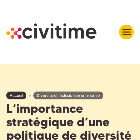
Accueil
>
Diversité et inclusion en entreprise
L’importance
stratégique d’une
politique de diversité