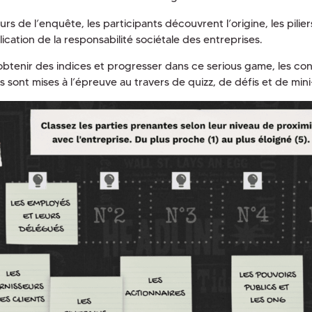
rs de l’enquête, les participants découvrent l’origine, les pilie
ication de la responsabilité sociétale des entreprises.
obtenir des indices et progresser dans ce serious game, les co
 sont mises à l’épreuve au travers de quizz, de défis et de mini