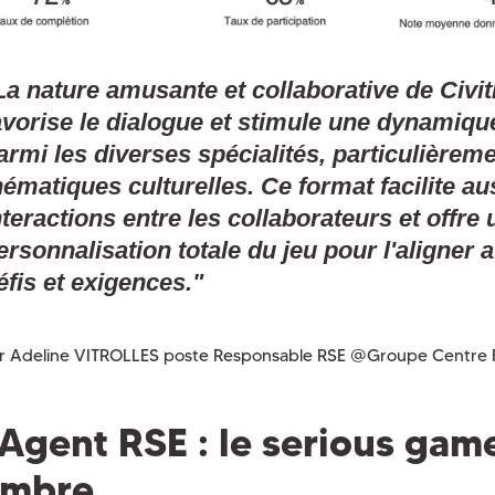
La nature amusante et collaborative de Civi
avorise le dialogue et stimule une dynamique
armi les diverses spécialités, particulièrem
hématiques culturelles. Ce format facilite au
nteractions entre les collaborateurs et offre 
ersonnalisation totale du jeu pour l'aligner 
éfis et exigences."
r Adeline VITROLLES poste Responsable RSE @Groupe Centre 
Agent RSE : le serious gam
ombre