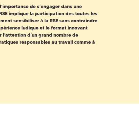
t l’importance de s’engager dans une
SE implique la participation des toutes les
ent sensibiliser à la RSE sans contraindre
xpérience ludique et le format innovant
 l’attention d’un grand nombre de
 pratiques responsables au travail comme à