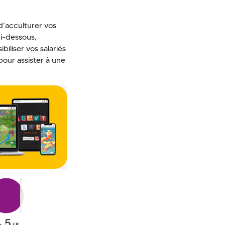
d’acculturer vos
Ci-dessous,
iliser vos salariés
pour assister à une