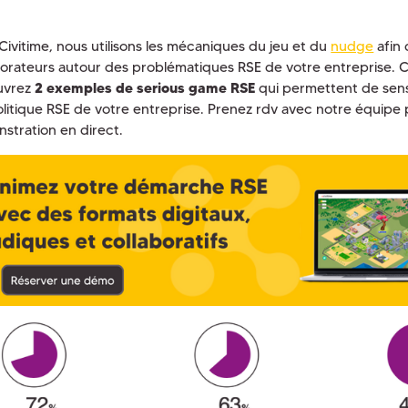
Civitime, nous utilisons les mécaniques du jeu et du
nudge
afin 
borateurs autour des problématiques RSE de votre entreprise. 
uvrez
2
exemples de serious game RSE
qui permettent de sensib
politique RSE de votre entreprise. Prenez rdv avec notre équipe 
stration en direct.