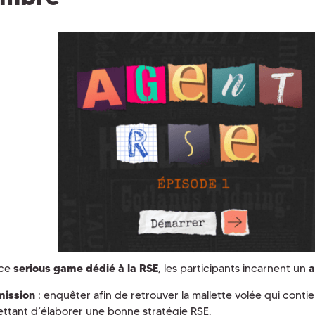
 ce
serious game dédié à la RSE
, les participants incarnent un
a
mission
: enquêter afin de retrouver la mallette volée qui contie
ttant d’élaborer une bonne stratégie RSE.