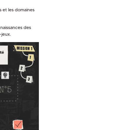
rs et les domaines
nnaissances des
-jeux.