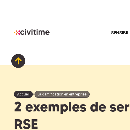
SENSIBIL
>
Accueil
La gamification en entreprise
2 exemples de se
RSE