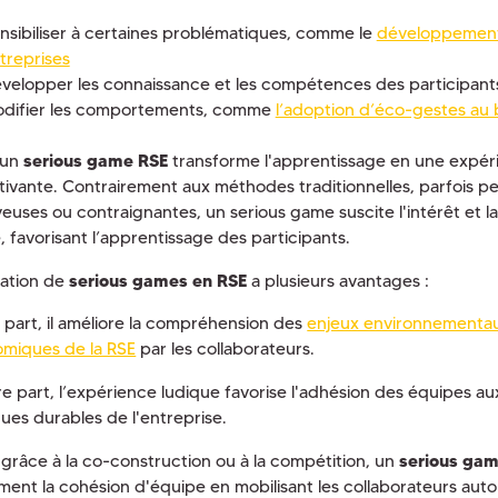
nsibiliser à certaines problématiques, comme le
développement
treprises
velopper les connaissance et les compétences des participant
difier les comportements, comme
l’adoption d’éco-gestes au
, un
serious game RSE
transforme l'apprentissage en une expéri
tivante. Contrairement aux méthodes traditionnelles, parfois
euses ou contraignantes, un serious game suscite l'intérêt et la
, favorisant l’apprentissage des participants.
isation de
serious games en RSE
a plusieurs avantages :
 part, il améliore la compréhension des
enjeux environnementau
miques de la RSE
par les collaborateurs.
re part, l’expérience ludique favorise l'adhésion des équipes au
ques durables de l'entreprise.
, grâce à la co-construction ou à la compétition, un
serious ga
ment la cohésion d'équipe en mobilisant les collaborateurs aut