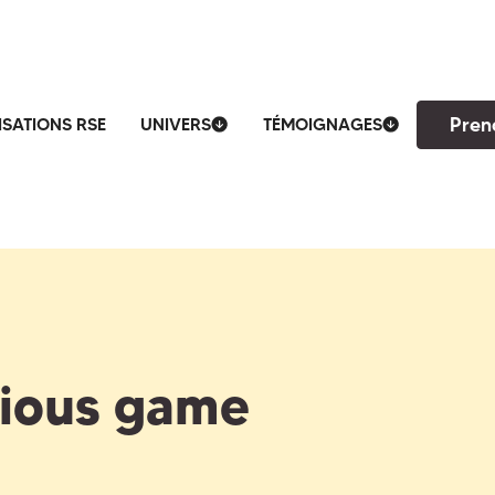
Pren
ISATIONS RSE
UNIVERS
TÉMOIGNAGES
rious game