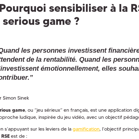
Pourquoi sensibiliser à la 
 serious game ?
Quand les personnes investissent financière
ttendent de la rentabilité. Quand les person
’investissent émotionnellement, elles souha
ontribuer.”
r Simon Sinek
rious game
, ou “jeu sérieux” en français, est une application d
pproche ludique, inspirée du jeu vidéo, avec un objectif péda
n s’appuyant sur les leviers de la
gamification
, l’objectif princi
 RSE
est de :