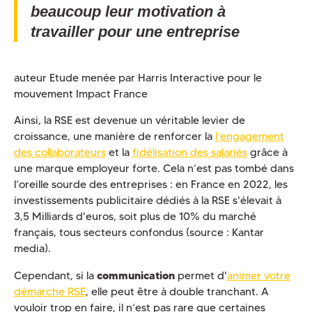
beaucoup leur motivation à
travailler pour une entreprise
auteur Etude menée par Harris Interactive pour le
mouvement Impact France
Ainsi, la RSE est devenue un véritable levier de
croissance, une manière de renforcer la
l’engagement
des collaborateurs
et la
fidélisation des salariés
grâce à
une marque employeur forte. Cela n’est pas tombé dans
l’oreille sourde des entreprises : en France en 2022, les
investissements publicitaire dédiés à la RSE s'élevait à
3,5 Milliards d'euros, soit plus de 10% du marché
français, tous secteurs confondus (source : Kantar
media).
Cependant, si la
communication
permet d'
animer votre
démarche RSE
, elle
peut être à double tranchant. A
vouloir trop en faire, il n’est pas rare que certaines