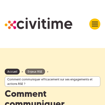
Accueil
>
Enjeux RSE
>
Comment communiquer efficacement sur ses engagements et
actions RSE ?
Comment
communiquer