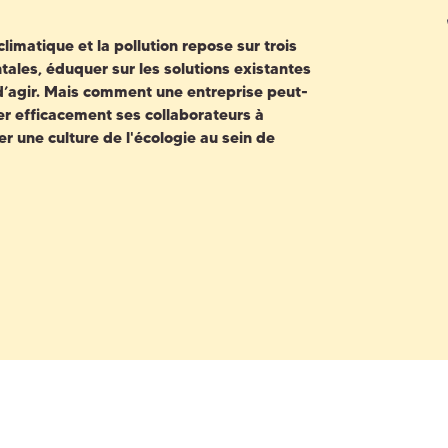
limatique et la pollution repose sur trois
tales
,
éduquer
sur les solutions existantes
d’agir. Mais comment une entreprise peut-
ser efficacement ses collaborateurs à
er une culture de l'écologie au sein de