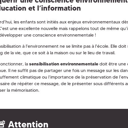
ducation et l’information
rd'hui, les enfants sont initiés aux enjeux environnementaux dès
C'est une excellente nouvelle mais rappelons tout de même qu’il
développer une conscience environnementale !
sibilisation à l'environnement ne se limite pas à l'école. Elle doi
g de la vie, que ce soit à la maison ou sur le lieu de travail.
fonctionner, la
sensibilisation environnementale
doit être une
nue. Il ne suffit pas de partager une fois un message sur les da
uffement climatique ou l’importance de la préservation de l’env
saire de répéter ce message, de le présenter sous différents an
ser la mémorisation.
🚨 Attention