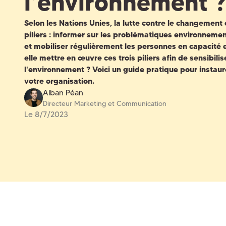
l’environnement ?
Selon les Nations Unies, la lutte contre le changement c
piliers :
informer
sur les problématiques
environnemen
et mobiliser régulièrement les personnes en capacité 
elle mettre en œuvre ces trois piliers afin de
sensibili
l'environnement
? Voici un guide pratique pour instaur
votre organisation.
Alban Péan
Directeur Marketing et Communication
Le
8/7/2023