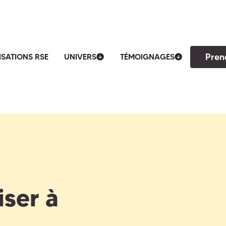
Pren
ISATIONS RSE
UNIVERS
TÉMOIGNAGES
ser à