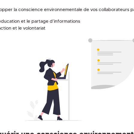
opper la conscience environnementale de vos collaborateurs pa
éducation et le partage d’informations
action et le volontariat
uérir une conscience environnement