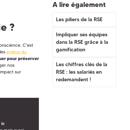
A lire également
Les piliers de la RSE
ie ?
Impliquer ses équipes
dans la RSE grâce à la
conscience. C'est
gamification
 les
enjeux du
ouer pour préserver
Les chiffres clés de la
nger nos
RSE : les salariés en
 impact sur
redemandent !
 le