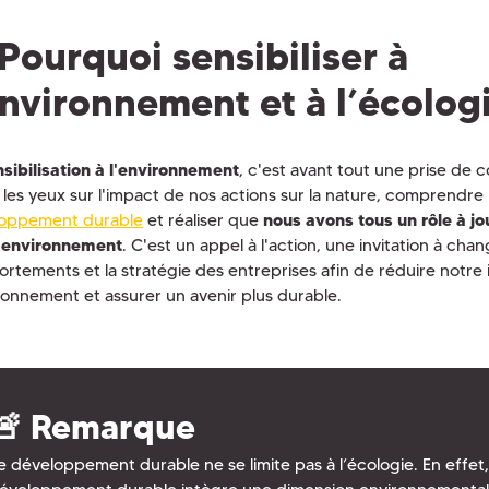
Pourquoi sensibiliser à
environnement et à l’écolog
nsibilisation à l'environnement
, c'est avant tout une prise de 
r les yeux sur l'impact de nos actions sur la nature, comprendre
oppement durable
et réaliser que
nous avons tous un rôle à j
 environnement
. C'est un appel à l'action, une invitation à cha
rtements et la stratégie des entreprises afin de réduire notre
ironnement et assurer un avenir plus durable.
🚨 Remarque
e développement durable ne se limite pas à l’écologie. En effet,