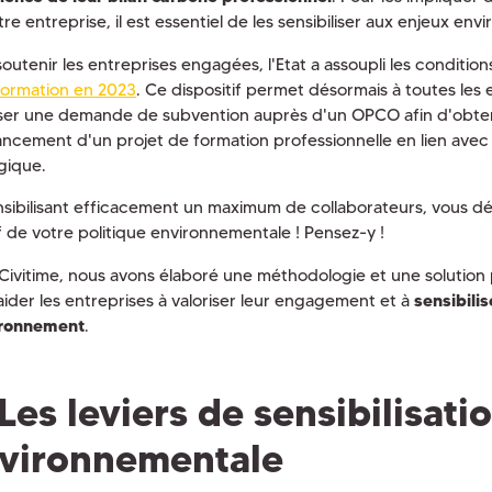
re entreprise, il est essentiel de les sensibiliser aux enjeux en
soutenir les entreprises engagées, l'Etat a assoupli les conditio
ormation en 2023
. Ce dispositif permet désormais à toutes les 
er une demande de subvention auprès d'un OPCO afin d'obten
ancement d'un projet de formation professionnelle en lien avec l
gique.
nsibilisant efficacement un maximum de collaborateurs, vous dém
if de votre politique environnementale ! Pensez-y !
Civitime,
nous avons élaboré une méthodologie et une solution 
aider les entreprises à valoriser leur engagement et à
sensibili
ironnement
.
Les leviers de sensibilisati
vironnementale