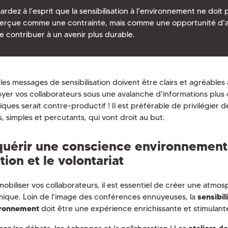
ardez à l’esprit que la sensibilisation à l'environnement ne doit 
erçue comme une contrainte, mais comme une opportunité d'
e contribuer à un avenir plus durable.
 les messages de sensibilisation doivent être clairs et agréables
noyer vos collaborateurs sous une avalanche d'informations plus
iques serait contre-productif ! Il est préférable de privilégier
, simples et percutants, qui vont droit au but.
uérir une conscience environnement
ction et le volontariat
mobiliser vos collaborateurs, il est essentiel de créer une atmo
ique. Loin de l'image des conférences ennuyeuses, la
sensibil
ironnement
doit être une expérience enrichissante et stimulant