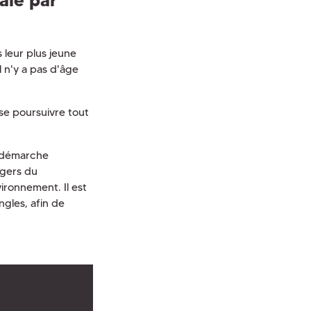
 leur plus jeune
 n'y a pas d'âge
t se poursuivre tout
 démarche
ngers du
ironnement. Il est
gles, afin de