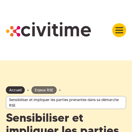
Accueil
>
Enjeux RSE
>
Sensibiliser et impliquer les parties prenantes dans sa démarche
RSE
Sensibiliser et
impliquer les parties