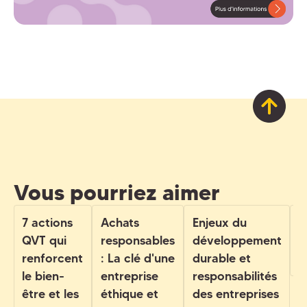
Vous pourriez aimer
7 actions
Achats
Enjeux du
L
QVT qui
responsables
développement
d
renforcent
: La clé d'une
durable et
l
le bien-
entreprise
responsabilités
être et les
éthique et
des entreprises