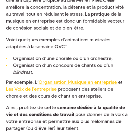
une atmosphère propice au bien-être ! Mieux, elle
améliore la concentration, la détente et la productivité
au travail tout en réduisant le stress. La pratique de la
musique en entreprise est donc un formidable vecteur
de cohésion sociale et de bien-être.
Voici quelques exemples d’animations musicales
adaptées à la semaine QVCT :
Organisation d’une chorale ou d’un orchestre,
Organisation d’un concours de chants ou d’un
blindtest
.
Par exemple, L’
Organisation Musique en entreprise
et
Les Voix de l’entreprise
proposent des ateliers de
chorale et des cours de chant en entreprise.
Ainsi, profitez de cette
semaine dédiée à la qualité de
vie et des conditions de travail
pour donner de la voix à
votre entreprise et permettre aux plus mélomanes de
partager (ou d‘éveiller) leur talent.