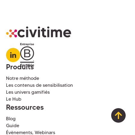
Produits
Notre méthode
Les contenus de sensibilisation
Les univers gamifiés
Le Hub
Ressources
Blog
Guide
Évènements, Webinars