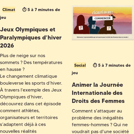
Climat
⏱️ 5 à 7 minutes de
jeu
Jeux Olympiques et
Paralympiques d’hiver
2026
Plus de neige sur nos
sommets ? Des températures
Social
⏱️ 5 à 7 minutes de
en hausse ?
jeu
Le changement climatique
bouleverse les sports d’hiver.
Animer la Journée
À travers l’exemple des Jeux
Internationale des
Olympiques d’hiver,
Droits des Femmes
découvrez dans cet épisode
comment athlètes,
Comment s'attaquer au
organisateurs et territoires
problème des inégalités
s’adaptent déjà à ces
femmes-hommes ? Qui ne
nouvelles réalités
voudrait pas d'une société