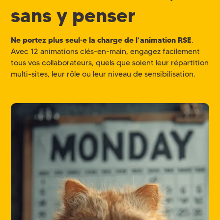
sans y penser
Ne portez plus seul·e la charge de l’animation RSE
.
Avec 12 animations clés-en-main, engagez facilement
tous vos collaborateurs, quels que soient leur répartition
multi-sites, leur rôle ou leur niveau de sensibilisation.