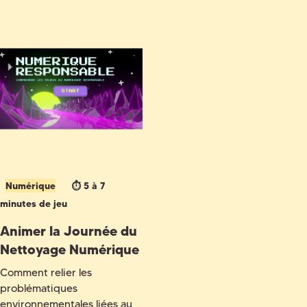
Numérique
⏱️ 5 à 7
minutes de jeu
Animer la Journée du
Nettoyage Numérique
Comment relier les
problématiques
environnementales liées au