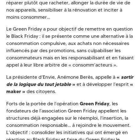
réparer plutôt que racheter, allonger la durée de vie de
nos appareils, sensibiliser à la rénovation et inciter à
moins consommer…
Le Green Friday a pour objectif de remettre en question
le Black Friday : il se présente comme une alternative à la
consommation compulsive, aux achats non nécessaires
influencés par des promotions, sans culpabiliser les
consommateurs mais en les responsabilisant et en faisant
appel à leur libre arbitre de « consomm’acteurs ».
La présidente d’Envie, Anémone Berès, appelle à
«
sortir
de la logique du tout jetable
»
et à développer l’esprit
«
maker »
des citoyens.
Forts de la portée de l’opération
Green Friday
, les
fondateurs de l’association Green Friday appellent les
structures déjà engagées sur le réemploi, l’insertion, la
consommation responsable… à rejoindre le mouvement.
L’objectif : consolider les initiatives qui ont émergé en
réaction au Black Friday et faire du Green Friday le