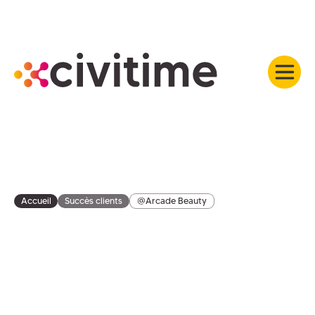
Accueil
Succès clients
@Arcade Beauty