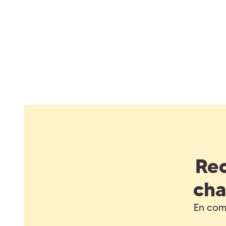
Rec
cha
En comp