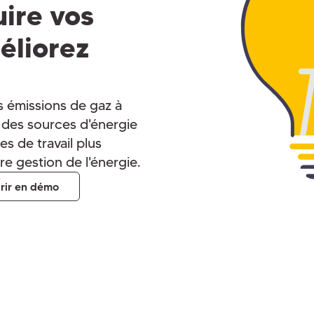
uire vos
éliorez
s émissions de gaz à
rs des sources d'énergie
es de travail plus
re gestion de l'énergie.
rir en démo