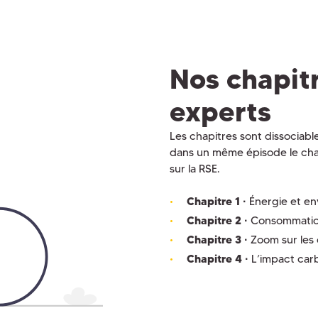
Nos chapit
experts
Les chapitres sont dissociabl
dans un même épisode le chapi
sur la RSE.
Chapitre 1 ·
Énergie et e
Chapitre 2 ·
Consommatio
Chapitre 3 ·
Zoom sur les
Chapitre 4 ·
L’impact carb