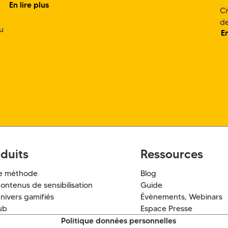
En lire plus
Ci
de
u
En
duits
Ressources
e méthode
Blog
ontenus de sensibilisation
Guide
nivers gamifiés
Évènements, Webinars
ub
Espace Presse
Politique données personnelles