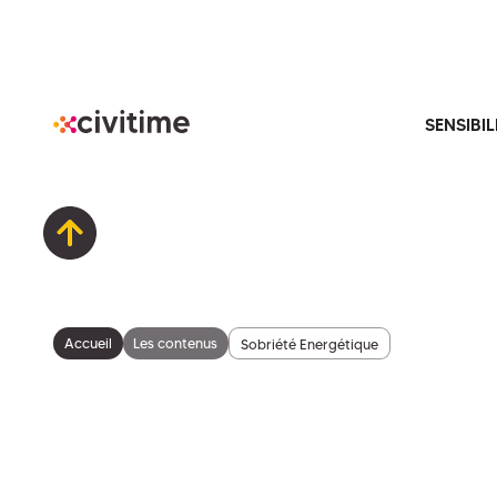
SENSIBIL
Accueil
Les contenus
Sobriété Energétique