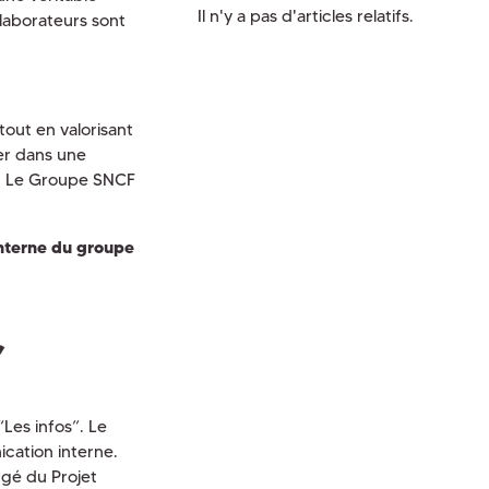
Il n'y a pas d'articles relatifs.
llaborateurs sont
tout en valorisant
rer dans une
c. Le Groupe SNCF
interne du groupe
”
Les infos”. Le
ication interne.
rgé du Projet