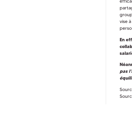
effica
parta
group
vise à
perso
En ef
colla
salar
Néanm
pas l
équili
Sourc
Sourc