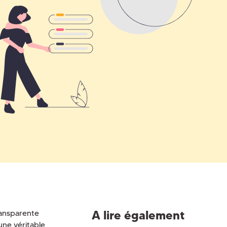
A lire également
ransparente
une véritable