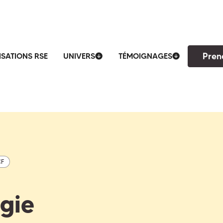
Pren
ISATIONS RSE
UNIVERS
TÉMOIGNAGES
CF
égie