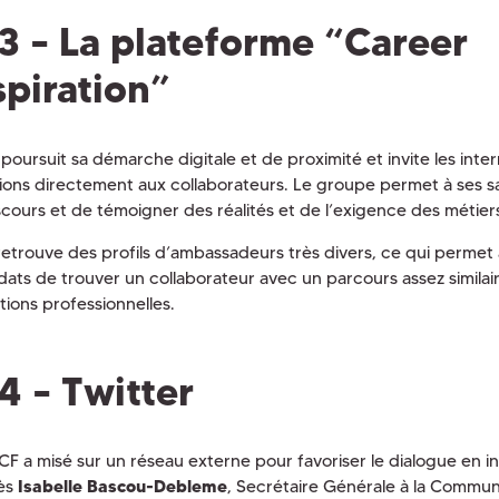
3 – La plateforme “Career
spiration”
poursuit sa démarche digitale et de proximité et invite les inte
ions directement aux collaborateurs. Le groupe permet à ses sa
iscours et de témoigner des réalités et de l’exigence des métie
retrouve des profils d’ambassadeurs très divers, ce qui permet
dats de trouver un collaborateur avec un parcours assez similair
tions professionnelles.
4 – Twitter
CF a misé sur un réseau externe pour favoriser le dialogue en in
ès
Isabelle Bascou-Debleme
, Secrétaire Générale à la Commun