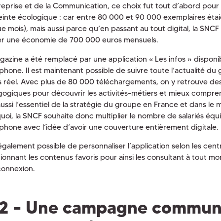
reprise et de la Communication, ce choix fut tout d’abord pour 
inte écologique : car entre 80 000 et 90 000 exemplaires étai
e mois), mais aussi parce qu’en passant au tout digital, la SNCF 
ser une économie de 700 000 euros mensuels.
gazine a été remplacé par une application « Les infos » disponi
phone. Il est maintenant possible de suivre toute l’actualité d
 réel. Avec plus de 80 000 téléchargements, on y retrouve de
ogiques pour découvrir les activités-métiers et mieux compren
aussi l’essentiel de la stratégie du groupe en France et dans le
uoi, la SNCF souhaite donc multiplier le nombre de salariés équ
phone avec l’idée d’avoir une couverture entièrement digitale.
 également possible de personnaliser l’application selon les cent
tionnant les contenus favoris pour ainsi les consultant à tout
connexion.
2 – Une campagne commun