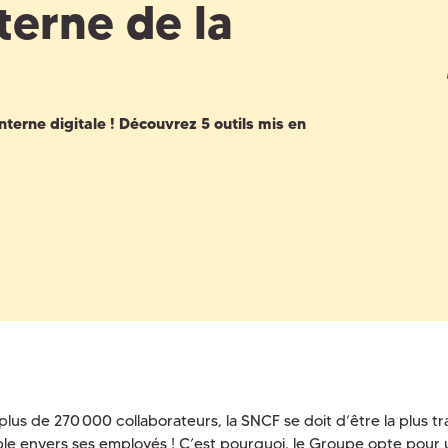
erne de la
terne digitale ! Découvrez 5 outils mis en
plus de 270 000 collaborateurs, la SNCF se doit d’être la plus t
ble envers ses employés ! C’est pourquoi, le Groupe opte pour 