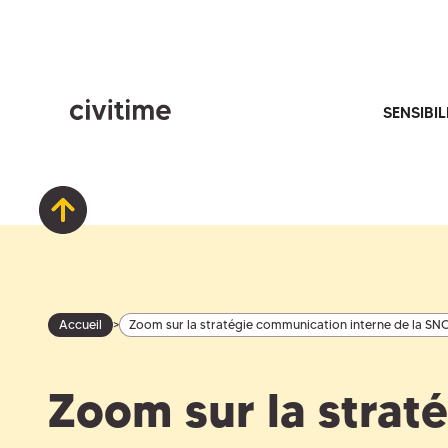
SENSIBIL
>
Accueil
Zoom sur la stratégie communication interne de la SN
Zoom sur la strat