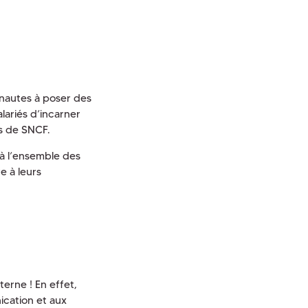
rnautes à poser des
lariés d’incarner
rs de SNCF.
 à l’ensemble des
e à leurs
terne ! En effet,
ication et aux