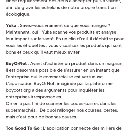
lance régulièrement des défis à accepter puis à valider,
afin de gravir les échelons de notre propre transition
écologique.
Yuka
: Savez-vous vraiment ce que vous mangez ?
Maintenant, oui ! Yuka scanne vos produits et analyse
leur impact sur la santé. En un clin d’œil, il déchiffre pour
vous les étiquettes : vous visualisez les produits qui sont
bons et ceux qu’il vaut mieux éviter.
BuyOrNot
: Avant d’acheter un produit dans un magasin,
il est désormais possible de s’assurer en un instant que
l’entreprise qui le commercialise est vertueuse.
L’application BuyOrNot, imaginée par la plateforme
boycott.org a des arguments pour inquiéter les
entreprises irresponsables.
On en a pas fini de scanner les codes-barres dans les
supermarchés… De quoi rallonger nos courses, certes,
mais c’est pour de bonnes causes.
Too Good To Go
: L’application connecte des milliers de