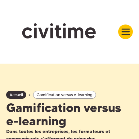
Accueil
>
Gamification versus e-learning
Gamification versus
e-learning
Dans toutes les entreprises, les formateurs et
communicants s'efforcent de créer des