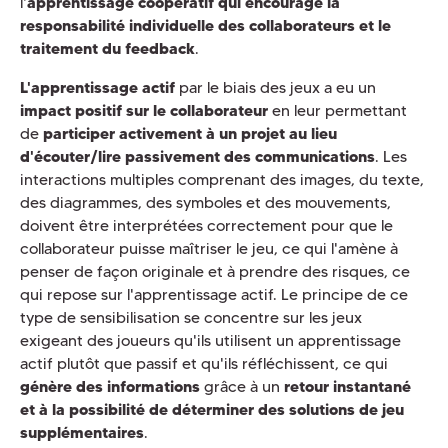
l'
apprentissage coopératif qui encourage la
responsabilité individuelle des collaborateurs et
le
traitement du feedback
.
L'apprentissage actif
par le biais des jeux a eu un
impact positif sur le collaborateur
en leur permettant
de
participer activement à un projet au lieu
d'écouter/lire passivement des communications
. Les
interactions multiples comprenant des images, du texte,
des diagrammes, des symboles et des mouvements,
doivent être interprétées correctement pour que le
collaborateur puisse maîtriser le jeu, ce qui l'amène à
penser de façon originale et à prendre des risques, ce
qui repose sur l'apprentissage actif. Le principe de ce
type de sensibilisation se concentre sur les jeux
exigeant des joueurs qu'ils utilisent un apprentissage
actif plutôt que passif et qu'ils réfléchissent, ce qui
génère des informations
grâce à un
retour instantané
et à la possibilité de déterminer des solutions de jeu
supplémentaires
.