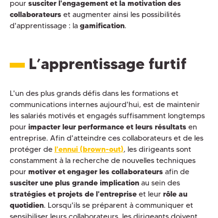
pour
susciter l'engagement et la motivation des
collaborateurs
et augmenter ainsi les possibilités
d'apprentissage : la
gamification
.
L’apprentissage furtif
L'un des plus grands défis dans les formations et
communications internes aujourd'hui, est de maintenir
les salariés motivés et engagés suffisamment longtemps
pour
impacter leur performance et leurs résultats
en
entreprise. Afin d'atteindre ces collaborateurs et de les
protéger de
l'ennui (brown-out)
, les dirigeants sont
constamment à la recherche de nouvelles techniques
pour
motiver et engager les collaborateurs
afin de
susciter une plus grande implication
au sein des
stratégies et projets de l'entreprise
et leur
rôle au
quotidien
. Lorsqu'ils se préparent à communiquer et
sensibiliser leurs collaborateurs, les dirigeants doivent