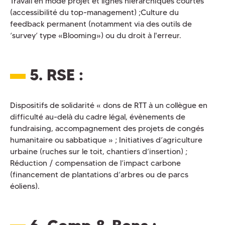
Travail en mode projet et lignes hiérarchiques courtes
(accessibilité du top-management) ;Culture du
feedback permanent (notamment via des outils de
‘survey’ type «Blooming») ou du droit à l'erreur.
5. RSE
:
Dispositifs de solidarité « dons de RTT à un collègue en
difficulté au-delà du cadre légal, évènements de
fundraising, accompagnement des projets de congés
humanitaire ou sabbatique » ; Initiatives d’agriculture
urbaine (ruches sur le toit, chantiers d’insertion) ;
Réduction / compensation de l’impact carbone
(financement de plantations d’arbres ou de parcs
éoliens).