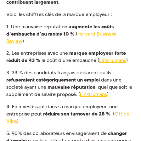
contribuent largement.
Voici les chiffres clés de la marque employeur :
1. Une mauvaise réputation
augmente les coûts
d’embauche d’au moins 10 %
(
Harvard Business
Review
)
2. Les entreprises avec une
marque employeur forte
réduit de 43 %
le coût d’une embauche (
LinkHumans
)
3. 33 % des candidats français déclarent qu’ils
refuseraient catégoriquement un emploi
dans une
société ayant une
mauvaise réputation
, quel que soit le
supplément de salaire proposé. (
LinkHumans
)
4. En investissant dans sa marque employeur, une
entreprise peut
réduire son turnover de 28 %
. (
Office
Vibe
)
5. 90% des collaborateurs envisageraient de
changer
d’emploi
si on leur offrait un poste dans une entreprise