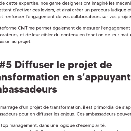
 de cette expertise, nos game designers ont imaginé les mécan
tant d'activer ces leviers, et ainsi créer un parcours ludique et
t renforcer l’engagement de vos collaborateurs sur vos projets
ateforme CiviTime permet également de mesurer l’engagement
borateurs, et de leur cibler du contenu en fonction de leur matu
ésion au projet.
#5 Diffuser le projet de
ansformation en s’appuyant
bassadeurs
marrage d’un projet de transformation, il est primordial de s’a
sadeurs pour en diffuser les enjeux. Ces ambassadeurs peuven
 top management, dans une logique d’exemplarité.