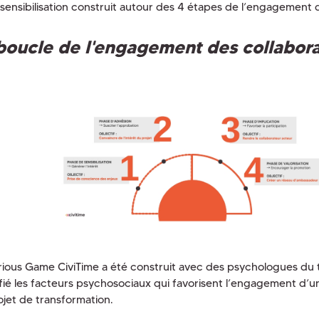
 sensibilisation construit autour des 4 étapes de l’engagement d
boucle de l'engagement des collabor
rious Game CiviTime a été construit avec des psychologues du tr
ifié les facteurs psychosociaux qui favorisent l’engagement d’u
ojet de transformation.