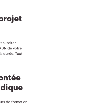
projet
t susciter
l’ADN de votre
 la durée. Tout
.
ontée
udique
urs de formation