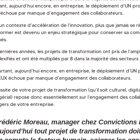
ant, aujourd’hui encore, en entreprise, le déploiement d’UN pro
échoue par manque d’engagement des collaborateurs.
un contexte d’accélération de l’innovation, plus que jamais se r
former est devenu un enjeu stratégique pour conserver sa compé
és.
ernières années, les projets de transformation ont pris de l’amp
xifiés et ont été multipliés par 8 dans la majorité des secteurs 
urtant, aujourd’hui encore, en entreprise, le déploiement d’UN 
EUX échoue par manque d’engagement des collaborateurs.
ssite de votre projet de transformation (qu’il soit culturel, digi
érial) repose donc essentiellement sur l’engagement des colla
ers de votre entreprise.
rédéric Moreau, manager chez
Convictions
ujourd’hui tout projet de transformation doi