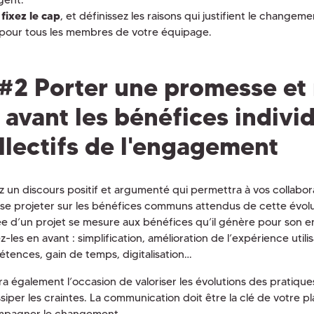
,
fixez le cap
, et définissez les raisons qui justifient le changeme
s pour tous les membres de votre équipage.
#2 Porter une promesse et
 avant les bénéfices individ
llectifs de l'engagement
sez un discours positif et argumenté qui permettra à vos collabo
 se projeter sur les bénéfices communs attendus de cette évolu
ée d’un projet se mesure aux bénéfices qu’il génère pour son en
-les en avant : simplification, amélioration de l’expérience util
tences, gain de temps, digitalisation…
a également l’occasion de valoriser les évolutions des pratiques
siper les craintes. La communication doit être la clé de votre p
pagner le changement.