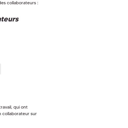
es collaborateurs :
ateurs
avail, qui ont
n collaborateur sur