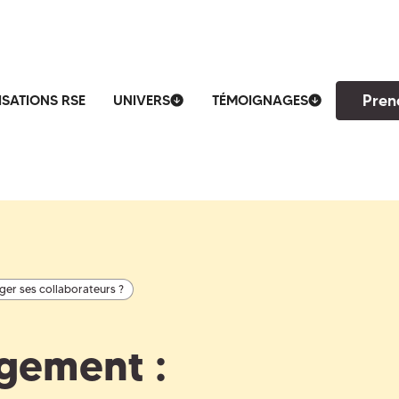
Pren
ISATIONS RSE
UNIVERS
TÉMOIGNAGES
ger ses collaborateurs ?
gement :