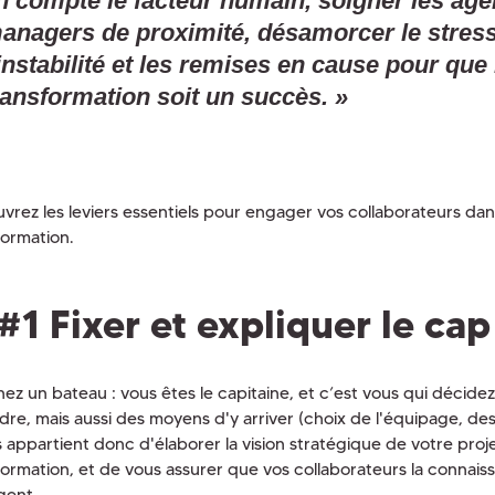
n compte le facteur humain, soigner les agen
anagers de proximité, désamorcer le stress
’instabilité et les remises en cause pour que 
ransformation soit un succès. »
vrez les leviers essentiels pour engager vos collaborateurs dan
formation.
#1 Fixer et expliquer le cap
ez un bateau : vous êtes le capitaine, et c’est vous qui décidez
dre, mais aussi des moyens d'y arriver (choix de l'équipage, des v
us appartient donc d'élaborer la vision stratégique de votre proj
formation, et de vous assurer que vos collaborateurs la connaiss
gent.