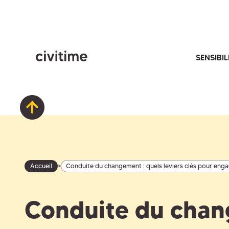
SENSIBIL
>
Accueil
Conduite du changement : quels leviers clés pour enga
Conduite du chan