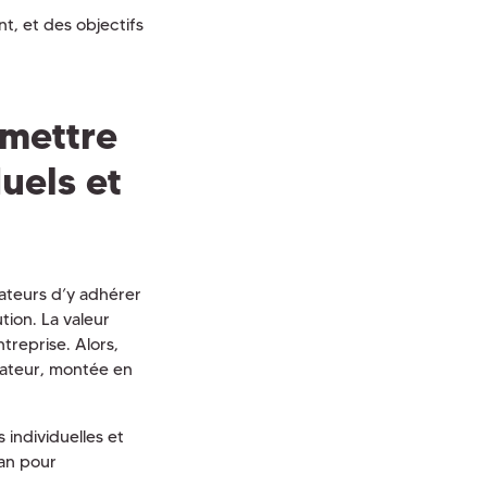
nt, et des objectifs
 mettre
uels et
rateurs d’y adhérer
tion. La valeur
treprise. Alors,
isateur, montée en
 individuelles et
lan pour