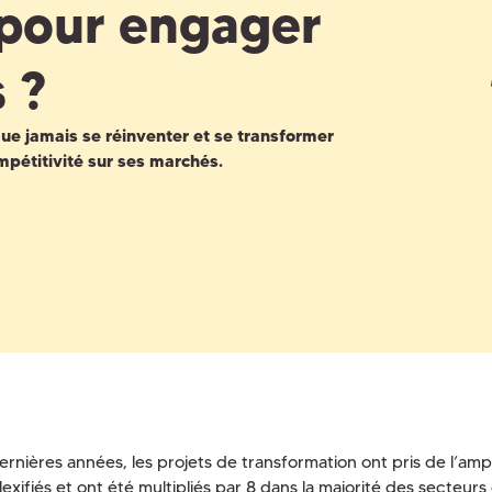
s pour engager
 ?
que jamais se réinventer et se transformer
pétitivité sur ses marchés.
ernières années, les projets de transformation ont pris de l’amp
xifiés et ont été multipliés par 8 dans la majorité des secteurs 