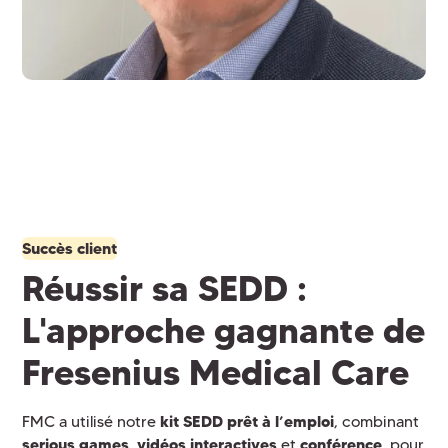
Succès client
Réussir sa SEDD :
L'approche gagnante de
Fresenius Medical Care
FMC a utilisé notre
kit SEDD prêt à l’emploi
, combinant
serious games,
vidéos interactives
et
conférence
, pour