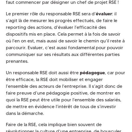
faut commencer par désigner un chef de projet RSE !
Le premier rôle du responsable RSE sera d’
évaluer
: il
s’agit là de mesurer les progrès effectués, de faire le
reporting des actions, d’évaluer l’efficacité des
dispositifs mis en place. Cela permet à la fois de savoir
où l’en on est, mais aussi de savoir le chemin qu’il reste à
parcourir. Evaluer, c’est aussi fondamental pour pouvoir
communiquer sur ses résultats aux différentes parties
prenantes.
Un responsable RSE doit aussi être
pédagogue
, car pour
être efficace, la RSE doit mobiliser et engager
l’ensemble des acteurs de l’entreprise. Il s’agit donc de
faire preuve d’une pédagogie positive, de montrer en
quoi la RSE peut être utile pour l’ensemble des salariés,
de mettre en évidence l’intérêt de tous de s’investir
dans la démarche.
Faire de la RSE, cela implique bien souvent de
révolutionner la culture d’une entreprise, de bousculer