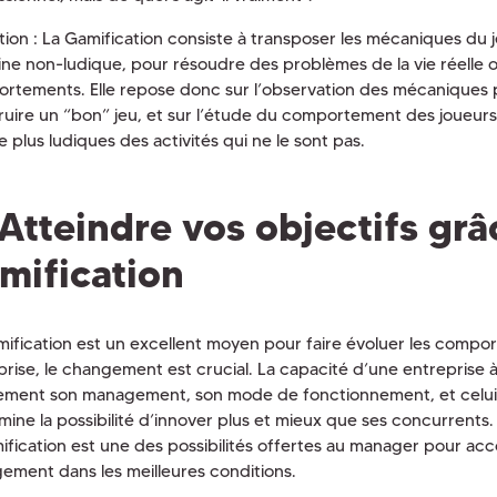
ition : La Gamification consiste à transposer les mécaniques du 
ne non-ludique, pour résoudre des problèmes de la vie réelle
rtements. Elle repose donc sur l’observation des mécaniques
ruire un “bon” jeu, et sur l’étude du comportement des joueurs. E
 plus ludiques des activités qui ne le sont pas.
Atteindre vos objectifs grâ
mification
mification est un excellent moyen pour faire évoluer les comp
prise, le changement est crucial. La capacité d’une entreprise
ement son management, son mode de fonctionnement, et celui
mine la possibilité d’innover plus et mieux que ses concurrents
mification est une des possibilités offertes au manager pour a
ement dans les meilleures conditions.