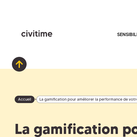
SENSIBIL
>
Accueil
La gamification pour améliorer la performance de votr
La gamification p