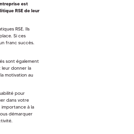
ntreprise est
litique RSE de leur
tiques RSE. Ils
place. Si ces
un franc succès.
yés sont également
t leur donner la
la motivation au
abilité pour
er dans votre
 importance à la
. Vous démarquer
tivité.