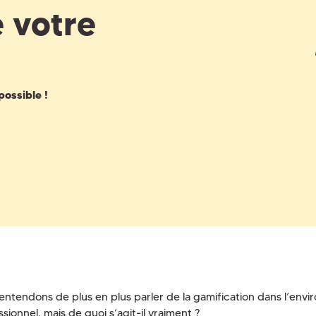
 votre
possible !
entendons de plus en plus parler de la gamification dans l’env
sionnel, mais de quoi s’agit-il vraiment ?