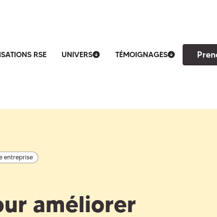
Pren
ISATIONS RSE
UNIVERS
TÉMOIGNAGES
e entreprise
our améliorer