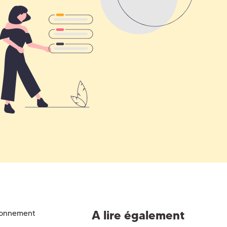
A lire également
ironnement