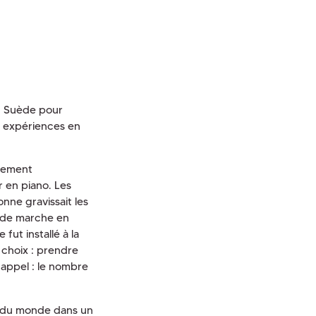
en Suède pour
e expériences en
utement
 en piano. Les
nne gravissait les
t de marche en
ut installé à la
 choix : prendre
s appel : le nombre
de du monde dans un