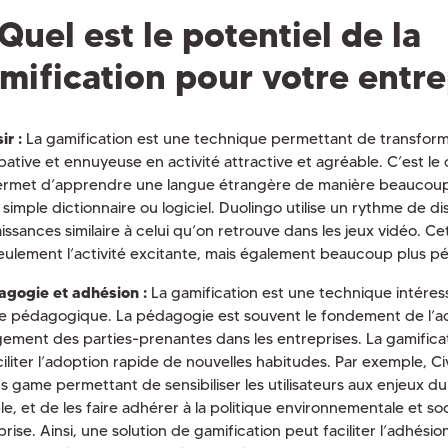
Quel est le potentiel de la
mification pour votre entre
ir :
La gamification est une technique permettant de transfor
bative et ennuyeuse en activité attractive et agréable. C’est le
ermet d’apprendre une langue étrangère de manière beaucoup
simple dictionnaire ou logiciel. Duolingo utilise un rythme de di
issances similaire à celui qu’on retrouve dans les jeux vidéo. C
eulement l’activité excitante, mais également beaucoup plus 
agogie et adhésion :
La gamification est une technique intéres
e pédagogique. La pédagogie est souvent le fondement de l’a
ement des parties-prenantes dans les entreprises. La gamifica
ciliter l’adoption rapide de nouvelles habitudes. Par exemple, C
us game permettant de sensibiliser les utilisateurs aux enjeux
e, et de les faire adhérer à la politique environnementale et soc
rise. Ainsi, une solution de gamification peut faciliter l’adhésio