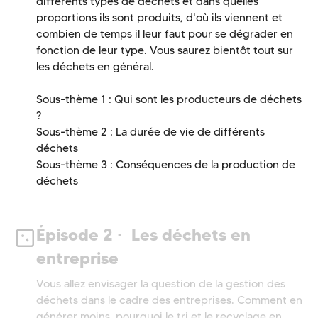
différents types de déchets et dans quelles
proportions ils sont produits, d'où ils viennent et
combien de temps il leur faut pour se dégrader en
fonction de leur type. Vous saurez bientôt tout sur
les déchets en général.
Sous-thème 1 : Qui sont les producteurs de déchets
?
Sous-thème 2 : La durée de vie de différents
déchets
Sous-thème 3 : Conséquences de la production de
déchets
Épisode 2 · Les déchets en
entreprise
Vous allez envisager la question de la gestion des
déchets dans le cadre des entreprises. Comment en
générer moins, pourquoi le tri et le recyclage en