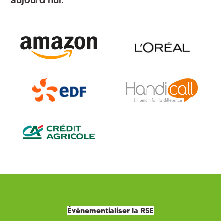
Événementialiser la RSE