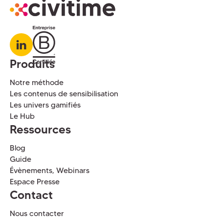
Produits
Notre méthode
Les contenus de sensibilisation
Les univers gamifiés
Le Hub
Ressources
Blog
Guide
Évènements, Webinars
Espace Presse
Contact
Nous contacter