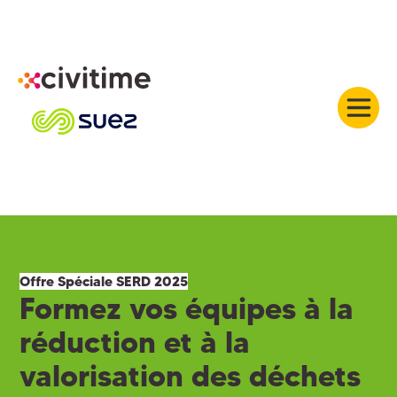
Offre Spéciale SERD 2025
Formez vos équipes à la
réduction et à la
valorisation des déchets