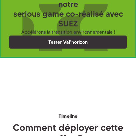
notre
serious game co-réalisé avec
SUEZ
Accélérons la transition environnementale !
Tester Val'horizon
Timeline
Comment déployer cette