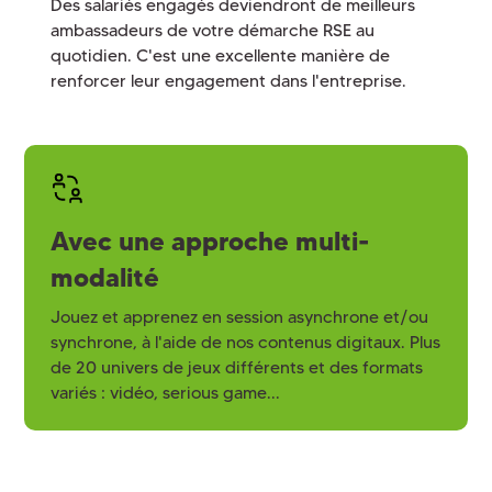
Des salariés engagés deviendront de meilleurs
ambassadeurs de votre démarche RSE au
quotidien. C'est une excellente manière de
renforcer leur engagement dans l'entreprise.
Avec une approche multi-
modalité
Jouez et apprenez en session asynchrone et/ou
synchrone, à l'aide de nos contenus digitaux. Plus
de 20 univers de jeux différents et des formats
variés : vidéo, serious game...