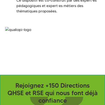
Ce dispositif est co-construit par des expert·es
pédagogiques et expert·es métiers des
thématiques proposées.
Rejoignez +150 Directions
QHSE et RSE qui nous font déjà
confiance