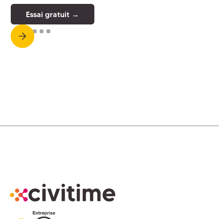
Essai gratuit →