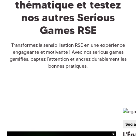
thématique et testez
nos autres Serious
Games RSE
Transformez la sensibilisation RSE en une expérience
engageante et motivante ! Avec nos serious games
gamifiés, captez l’attention et ancrez durablement les
bonnes pratiques.
Socia
L'É