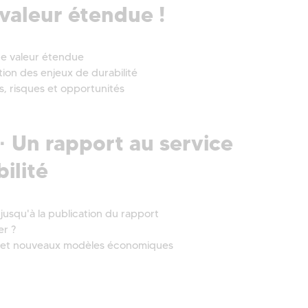
valeur étendue !
 de valeur étendue
ation des enjeux de durabilité
s, risques et opportunités
· Un rapport au service
bilité
 jusqu'à la publication du rapport
er ?
on et nouveaux modèles économiques