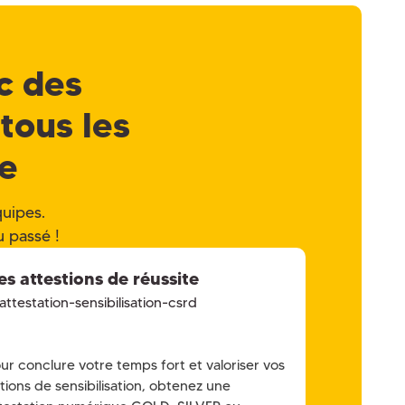
c des
 tous les
se
quipes.
u passé !
es attestions de réussite
ur conclure votre temps fort et valoriser vos
tions de sensibilisation, obtenez une