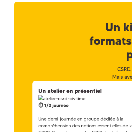
Un k
formats 
p
CSRD..
Mais ave
Un atelier en présentiel
⏱️ 1/2 journée
Une demi-journée en groupe dédiée à la
compréhension des notions essentielles de l