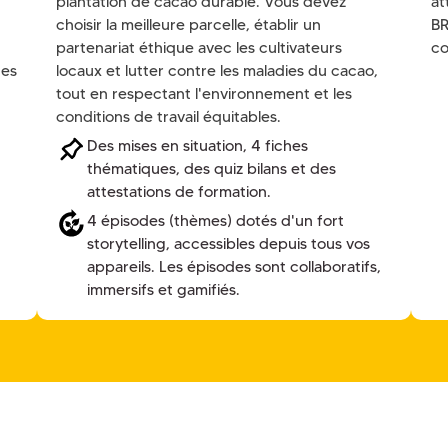
plantation de cacao durable. Vous devez
at
choisir la meilleure parcelle, établir un
BR
partenariat éthique avec les cultivateurs
co
des
locaux et lutter contre les maladies du cacao,
tout en respectant l'environnement et les
conditions de travail équitables.
Des mises en situation, 4 fiches
thématiques, des quiz bilans et des
attestations de formation.
4 épisodes (thèmes) dotés d'un fort
storytelling, accessibles depuis tous vos
appareils. Les épisodes sont collaboratifs,
immersifs et gamifiés.