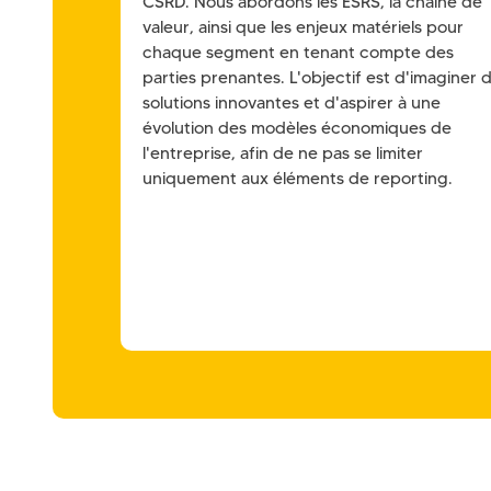
CSRD. Nous abordons les ESRS, la chaîne de
valeur, ainsi que les enjeux matériels pour
chaque segment en tenant compte des
parties prenantes. L'objectif est d'imaginer 
solutions innovantes et d'aspirer à une
évolution des modèles économiques de
l'entreprise, afin de ne pas se limiter
uniquement aux éléments de reporting.