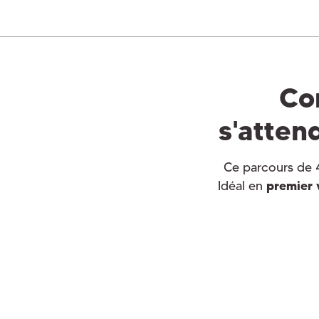
Co
s'atten
Ce parcours de 
Idéal en
premier v