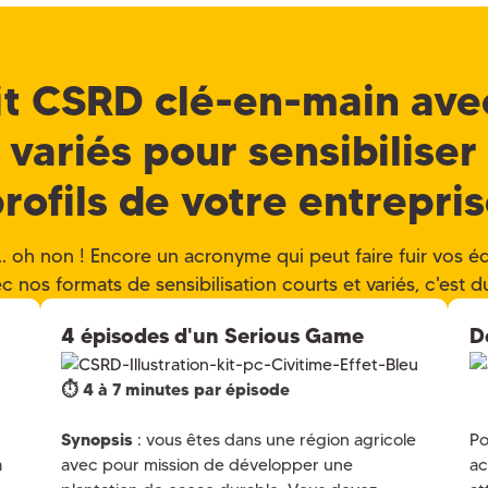
it CSRD clé-en-main ave
variés pour sensibiliser
rofils de votre entrepri
. oh non ! Encore un acronyme qui peut faire fuir vos é
c nos formats de sensibilisation courts et variés, c'est d
4 épisodes d'un Serious Game
D
⏱️ 4 à 7 minutes par épisode
Synopsis
: vous êtes dans une région agricole
Po
a
avec pour mission de développer une
ac