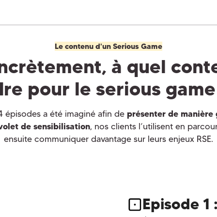
Le contenu d'un Serious Game
ncrètement, à quel cont
dre pour le serious gam
4 épisodes a été imaginé afin de
présenter de manière 
olet de sensibilisation
, nos clients l’utilisent en parcou
ensuite communiquer davantage sur leurs enjeux RSE.
Episode 1 