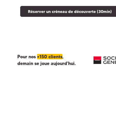
Réserver un créneau de découverte (30min)
Pour nos
+150 clients
,
demain se joue aujourd'hui.