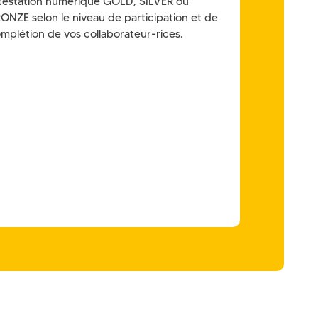
testation numérique GOLD, SILVER ou
ONZE selon le niveau de participation et de
mplétion de vos collaborateur-rices.